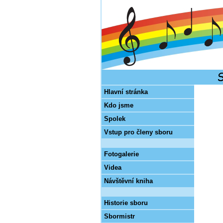
Hlavní stránka
Kdo jsme
Spolek
Vstup pro členy sboru
Fotogalerie
Videa
Návštěvní kniha
Historie sboru
Sbormistr