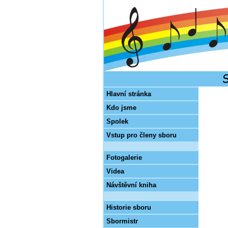
Hlavní stránka
Kdo jsme
Spolek
Vstup pro členy sboru
Fotogalerie
Videa
Návštěvní kniha
Historie sboru
Sbormistr