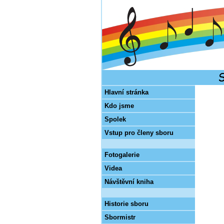
Hlavní stránka
Kdo jsme
Spolek
Vstup pro členy sboru
Fotogalerie
Videa
Návštěvní kniha
Historie sboru
Sbormistr